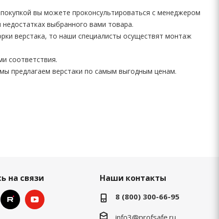
д покупкой вы можете проконсультироваться с менеджером
и недостатках выбранного вами товара.
орки верстака, то наши специалисты осуществят монтаж
ми соответствия.
мы предлагаем верстаки по самым выгодным ценам.
ь на связи
Наши контакты
8 (800) 300-66-95
info3@profsafe.ru