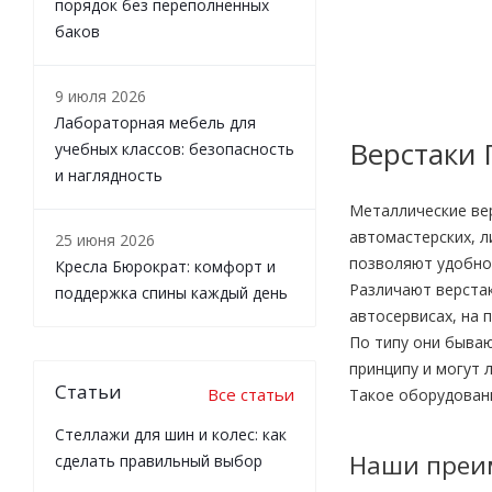
порядок без переполненных
баков
9 июля 2026
Лабораторная мебель для
Верстаки 
учебных классов: безопасность
и наглядность
Металлические вер
автомастерских, л
25 июня 2026
позволяют удобно
Кресла Бюрократ: комфорт и
Различают верстак
поддержка спины каждый день
автосервисах, на
По типу они бываю
принципу и могут 
Статьи
Все статьи
Такое оборудован
Стеллажи для шин и колес: как
Наши преи
сделать правильный выбор