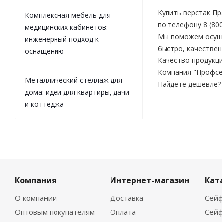
Купить верстак Пр
Комплексная мебель для
по телефону 8 (80
медицинских кабинетов:
Мы поможем осущес
инженерный подход к
быстро, качествен
оснащению
Качество продукци
Компания "Профсе
Металлический стеллаж для
Найдете дешевле?
дома: идеи для квартиры, дачи
и коттеджа
Компания
Интернет-магазин
Кат
О компании
Доставка
Сейф
Оптовым покупателям
Оплата
Сейф