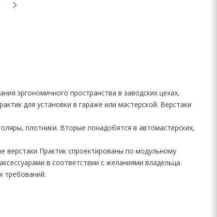
ния эргономичного пространства в заводских цехах,
рактик для установки в гараже или мастерской. Верстаки
толяры, плотники. Вторые понадобятся в автомастерских,
ые верстаки Практик спроектированы по модульному
аксессуарами в соответствии с желаниями владельца.
х требований.