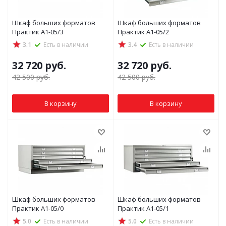
Шкаф больших форматов
Шкаф больших форматов
Практик A1-05/3
Практик A1-05/2
3.1
Есть в наличии
3.4
Есть в наличии
32 720
руб.
32 720
руб.
42 500
руб.
42 500
руб.
В корзину
В корзину
Шкаф больших форматов
Шкаф больших форматов
Практик A1-05/0
Практик A1-05/1
5.0
Есть в наличии
5.0
Есть в наличии