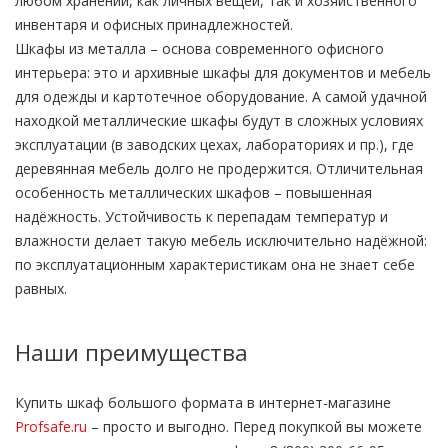
любом хранении, как личных вещей, так и хозяйственного
инвентаря и офисных принадлежностей.
Шкафы из металла – основа современного офисного
интерьера: это и архивные шкафы для документов и мебель
для одежды и картотечное оборудование. А самой удачной
находкой металлические шкафы будут в сложных условиях
эксплуатации (в заводских цехах, лабораториях и пр.), где
деревянная мебель долго не продержится. Отличительная
особенность металлических шкафов – повышенная
надёжность. Устойчивость к перепадам температур и
влажности делает такую мебель исключительно надёжной:
по эксплуатационным характеристикам она не знает себе
равных.
Наши преимущества
Купить шкаф большого формата в интернет-магазине
Profsafe.ru
– просто и выгодно. Перед покупкой вы можете