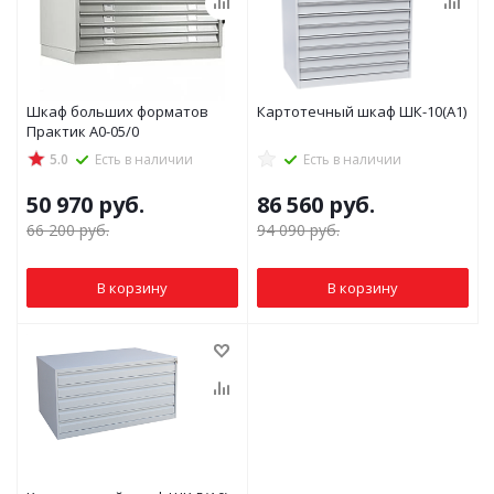
Шкаф больших форматов
Картотечный шкаф ШК-10(А1)
Практик A0-05/0
5.0
Есть в наличии
Есть в наличии
50 970
руб.
86 560
руб.
66 200
руб.
94 090
руб.
В корзину
В корзину