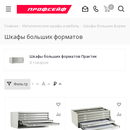
0
Главная
-
Металлические шкафы и мебель
-
Шкафы больших формато
Шкафы больших форматов
Шкафы больших форматов Практик
8 товаров
Фильтр