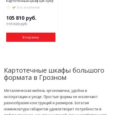
Картотечный шкаф ШК-5(А0)
Есть в наличии
105 810
руб.
115 020
руб.
В корзину
Картотечные шкафы большого
формата в Грозном
Металлическая мебель эргономична, удобна в
эксплуатации и уходе. Простые формы не исключают
разнообразия конструкций и размеров. Богатая
номенклатура габаритов удовлетворит потребности в