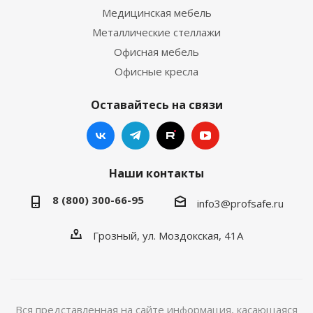
Медицинская мебель
Металлические стеллажи
Офисная мебель
Офисные кресла
Оставайтесь на связи
Наши контакты
8 (800) 300-66-95
info3@profsafe.ru
Грозный, ул. Моздокская, 41А
Вся представленная на сайте информация, касающаяся