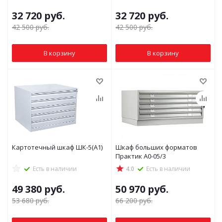
32 720
руб.
32 720
руб.
42 500
руб.
42 500
руб.
В корзину
В корзину
Картотечный шкаф ШК-5(А1)
Шкаф больших форматов
Практик A0-05/3
Есть в наличии
4.0
Есть в наличии
49 380
руб.
50 970
руб.
53 680
руб.
66 200
руб.